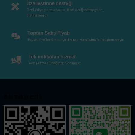
Özelleştirme desteği
Özel ihtiyaçlarınız varsa, özel özelleştirmeyi de
destekliyoruz
Toptan Satış Fiyatı
Toptan fiyatlandırma için hesap yöneticinizle iletişime geçin
Tek noktadan hizmet
Tam Hizmet Ortağınız, Sorunsuz
Bizi Takip Edin