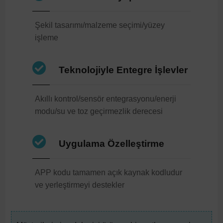
Şekil tasarımı/malzeme seçimi/yüzey
işleme
Teknolojiyle Entegre İşlevler
Akıllı kontrol/sensör entegrasyonu/enerji
modu/su ve toz geçirmezlik derecesi
Uygulama Özelleştirme
APP kodu tamamen açık kaynak kodludur
ve yerleştirmeyi destekler