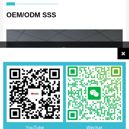
OEM/ODM SSS
LED yaratıcı ürünler için OEM ve ODM
YouTube
Wechat