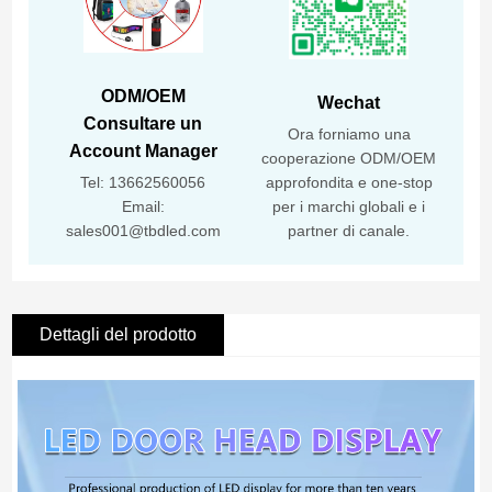
ODM/OEM
Wechat
Consultare un
Ora forniamo una
Account Manager
cooperazione ODM/OEM
Tel: 13662560056
approfondita e one-stop
Email:
per i marchi globali e i
sales001@tbdled.com
partner di canale.
Dettagli del prodotto