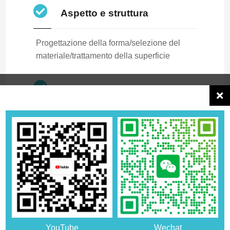
Aspetto e struttura
Progettazione della forma/selezione del
materiale/trattamento della superficie
Funzioni integrate nella
tecnologia
Controllo intelligente/integrazione di
sensori/modalità energetica/impermeabilità
all'acqua e alla polvere
Personalizzazione delle
APP
YouTube
Wechat