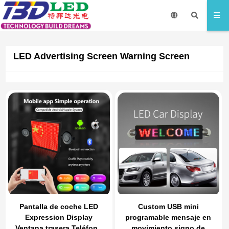
LED Advertising Screen Warning Screen
Pantalla de coche LED
Custom USB mini
Expression Display
programable mensaje en
Ventana trasera Teléfono
movimiento signo de