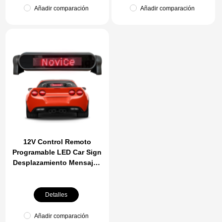
Añadir comparación
Añadir comparación
12V Control Remoto
Programable LED Car Sign
Desplazamiento Mensajes
Números Pantalla Mini
Tamaño Pantalla Digital
Para Publicidad
Detalles
Añadir comparación