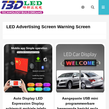
LED Advertising Screen Warning Screen
Auto Display LED
Aangepaste USB mini
Expression Display
programmeerbare
achterruit mobiele telefoon
bewegende bericht reclame