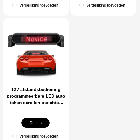
Vergelijking toevoegen
Vergelijking toevoegen
12V afstandsbediening
programmeerbare LED auto
teken scrollen berichten
nummers weergeven Mini
grootte digitale scherm
voor reclame
Details
Vergelijking toevoegen