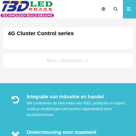
4G Cluster Control series
Meer uitbreiden!
Integratie van industrie en handel
We controleren de hele keten van R&D, productie en export,
zodat je bestellingen niet worden afgehandeld door
tussenpersonen.
Ondersteuning voor maatwerk