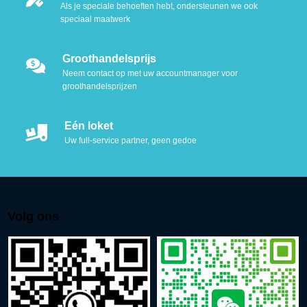
Als je speciale behoeften hebt, ondersteunen we ook
speciaal maatwerk
Groothandelsprijs
Neem contact op met uw accountmanager voor
groothandelsprijzen
Eén loket
Uw full-service partner, geen gedoe
Volg ons